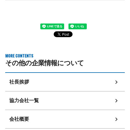
MORE CONTENTS
その他の企業情報について
chevron_right
社長挨拶
chevron_right
協力会社一覧
chevron_right
会社概要