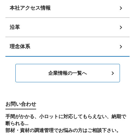
chevron_right
本社アクセス情報
chevron_right
沿革
chevron_right
理念体系
chevron_right
企業情報の一覧へ
お問い合わせ
手間がかかる、小ロットに対応してもらえない、納期で
断られる…
部材・資材の調達管理でお悩みの方はご相談下さい。