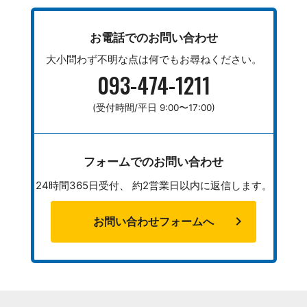
お電話でのお問い合わせ
大小問わず不明な点は何でもお尋ねください。
093-474-1211
(受付時間/平日 9:00〜17:00)
フォームでのお問い合わせ
24時間365日受付、 約2営業日以内に返信します。
chevron_right
お問い合わせフォームへ